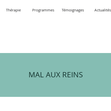
Thérapie
Programmes
Témoignages
Actualités
MAL AUX REINS