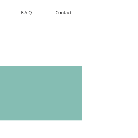
F.A.Q
Contact