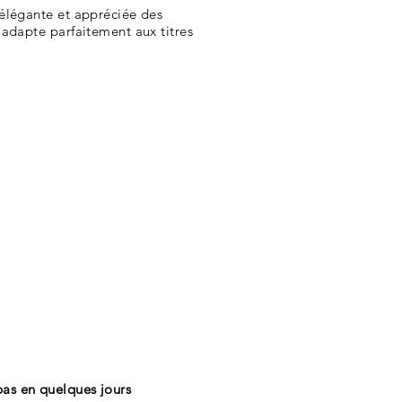
 élégante et appréciée des
'adapte parfaitement aux titres
pas en quelques jours