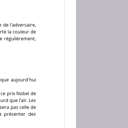
de l'adversaire, 
e la couleur de 
e régulièrement, 
ique aujourd'hui 
ce prix Nobel de 
rd que l'air. Les 
era pas celle de 
 présenter des 