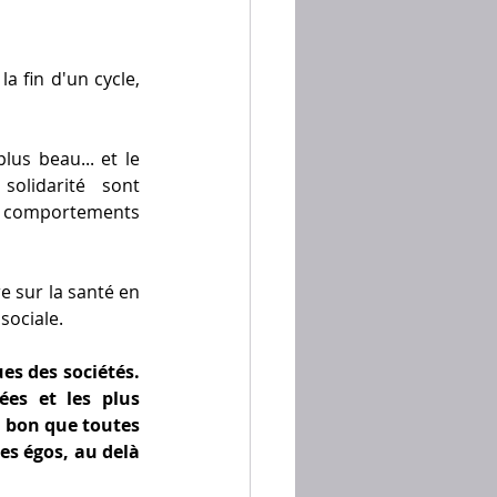
 fin d'un cycle, 
s beau... et le 
olidarité sont 
 comportements 
 sur la santé en 
sociale.
es des sociétés. 
es et les plus 
t bon que toutes 
s égos, au delà 