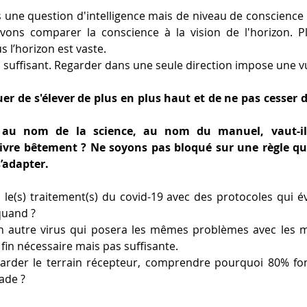
 une question d'intelligence mais de niveau de conscience 
ons comparer la conscience à la vision de l'horizon. Plu
us l’horizon est vaste.
s suffisant. Regarder dans une seule direction impose une vu
uer de s'élever de plus en plus haut et de ne pas cesser 
.
 au nom de la science, au nom du manuel, vaut-il
vre bêtement ? Ne soyons pas bloqué sur une règle quell
s’adapter. 
le(s) traitement(s) du covid-19 avec des protocoles qui év
quand ?
n autre virus qui posera les mêmes problèmes avec les 
fin nécessaire mais pas suffisante.
egarder le terrain récepteur, comprendre pourquoi 80% fon
tade ?