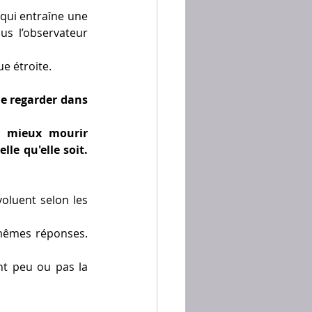
qui entraîne une 
s l’observateur 
e étroite.
de regarder dans 
 mieux mourir 
e qu'elle soit. 
oluent selon les 
mêmes réponses. 
t peu ou pas la 