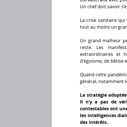
Un chef doit savoir s’
La crise sanitaire qu
tout au moins un gra
Un grand malheur per
reste. Les manifes
extraordinaires et
d'égoïsme, de bêtise e
Quand cette pandémie 
général, notamment le
La stratégie adoptée 
Il n’y a pas de vér
contestables ont une 
les intelligences di
des intérêts.