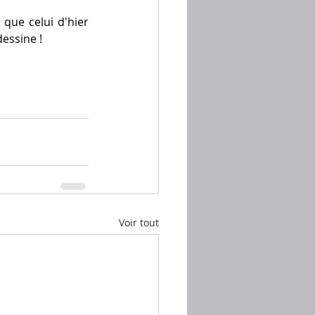
ue celui d'hier 
essine ! 
Voir tout