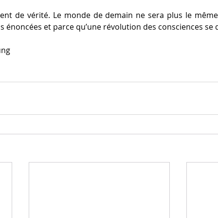
t de vérité. Le monde de demain ne sera plus le même q
ns énoncées et parce qu’une révolution des consciences se d
ung