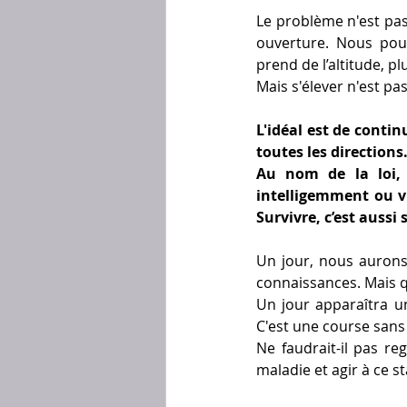
Le problème n'est pas
ouverture. Nous pouv
prend de l’altitude, pl
Mais s'élever n'est pa
L'idéal est de contin
toutes les directions
Au nom de la loi,
intelligemment ou vi
Survivre, c’est aussi 
Un jour, nous aurons 
connaissances. Mais 
Un jour apparaîtra u
C'est une course sans 
Ne faudrait-il pas r
maladie et agir à ce s