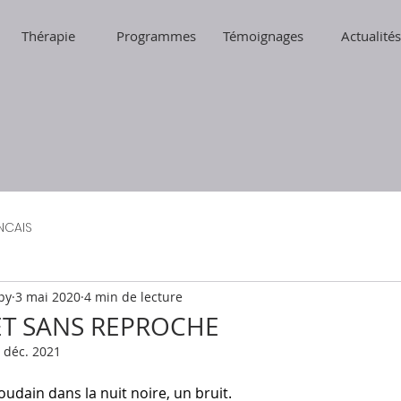
Thérapie
Programmes
Témoignages
Actualités
NCAIS
py
3 mai 2020
4 min de lecture
ET SANS REPROCHE
 déc. 2021
 Soudain dans la nuit noire, un bruit.