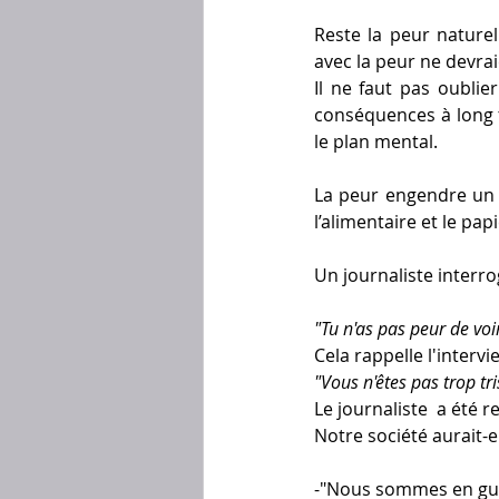
Reste la peur naturel
avec la peur ne devrai
Il ne faut pas oubli
conséquences à long 
le plan mental.
La peur engendre un r
l’alimentaire et le papi
Un journaliste interro
"Tu n'as pas peur de voi
Cela rappelle l'interv
"Vous n'êtes pas trop tri
Le journaliste  a été
Notre société aurait-
-"Nous sommes en guerr