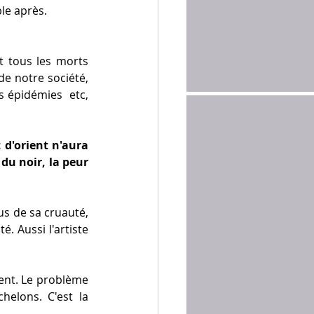
le après. 
 tous les morts 
e notre société, 
s épidémies  etc, 
d'orient n'aura 
du noir, la peur 
s de sa cruauté, 
. Aussi l'artiste 
ent. Le problème 
helons. C'est la 