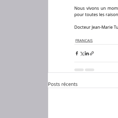
Nous vivons un momen
pour toutes les raiso
Docteur Jean-Marie T
FRANCAIS
Posts récents