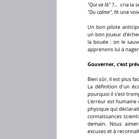
"Qui va là" ?... 
 cria la
"Du calme"
, fit une voix
Un bon pilote anticip
un bon joueur d'éche
la bouée : on le sauve
apprenons lui à nager
Gouverner, c'est prév
Bien sûr, il est plus fac
La définition d'un éc
pourquoi il s'est trom
L'erreur est humaine 
physique qui déclarait 
connaissances scientif
demain. Nous aimeri
excuses et à reconnaî