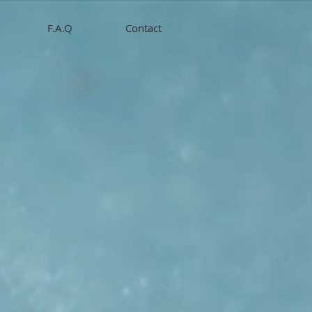
F.A.Q
Contact